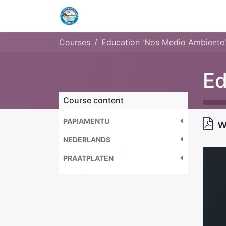
Home
Openingstijden & Tarieven
Courses
Education 'Nos Medio Ambiente
Course content
PAPIAMENTU
w
NEDERLANDS
PRAATPLATEN