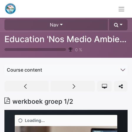
Nav
Education 'Nos Medio Ambiente'
0
%
Course content
werkboek groep 1/2