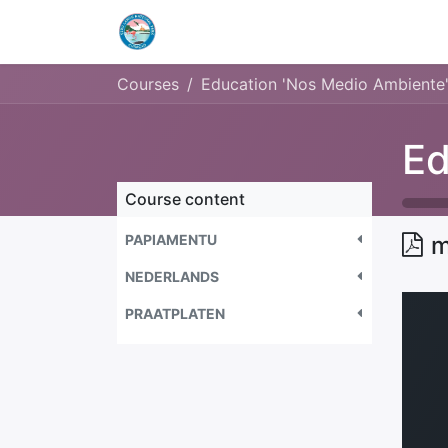
Home
Openingstijden & Tarieven
Courses
Education 'Nos Medio Ambiente
Course content
PAPIAMENTU
m
NEDERLANDS
PRAATPLATEN