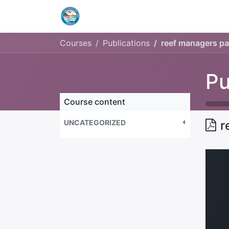
Home
Openingstijden & Tarieven
Courses
Publications
reef managers pa
Pu
Course content
UNCATEGORIZED
r