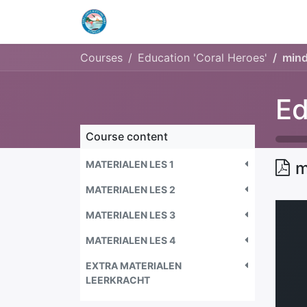
Home
Openingstijden & Tarieven
Courses
Education 'Coral Heroes'
min
Ed
Course content
MATERIALEN LES 1
m
MATERIALEN LES 2
MATERIALEN LES 3
MATERIALEN LES 4
EXTRA MATERIALEN
LEERKRACHT