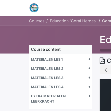
Home
Openingstijden & Tarieven
Courses
Education 'Coral Heroes'
Comi
Ed
Course content
MATERIALEN LES 1
C
MATERIALEN LES 2
MATERIALEN LES 3
MATERIALEN LES 4
EXTRA MATERIALEN
LEERKRACHT