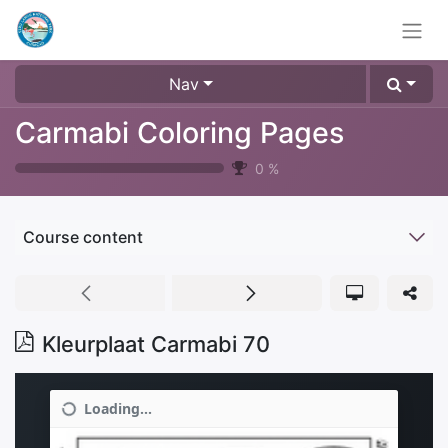
Nav
Carmabi Coloring Pages
0
%
Course content
Kleurplaat Carmabi 70