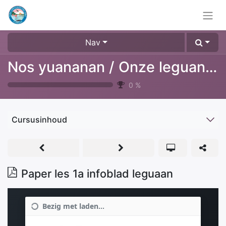
Nav
Nos yuananan / Onze leguanen
0
%
Cursusinhoud
Paper les 1a infoblad leguaan