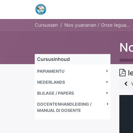
Home
Openingstijden & Tarieven
Cursussen
Nos yuananan / Onze leguanen
Cursusinhoud
PAPIAMENTU
l
NEDERLANDS
BIJLAGE / PAPERS
DOCENTENHANDLEIDING /
MANUAL DI DOSENTE