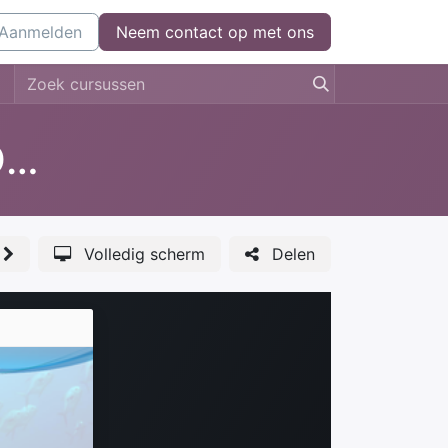
l
Aanmelden
Kom bij ons werken
Neem contact op met ons
Neem contact op
lesmateriaal Voortgezet Onderwijs
Volledig scherm
Delen