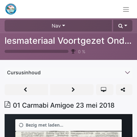
Nav
lesmateriaal Voortgezet Onderwijs
0
%
Cursusinhoud
01 Carmabi Amigoe 23 mei 2018