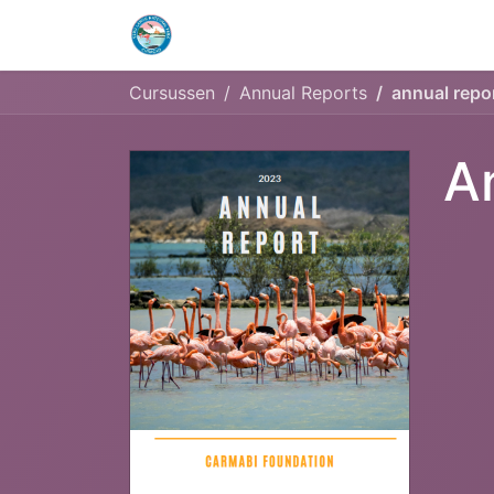
Home
Openingstijden & Tarieven
Cursussen
Annual Reports
annual repo
A