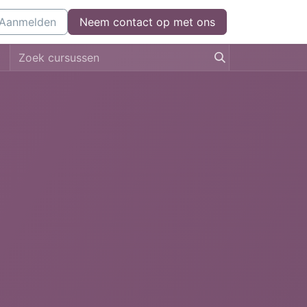
l
Aanmelden
Kom bij ons werken
Neem contact op met ons
Neem contact op