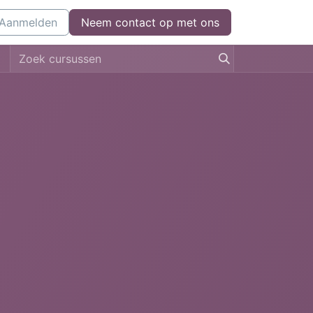
l
Aanmelden
Kom bij ons werken
Neem contact op met ons
Neem contact op