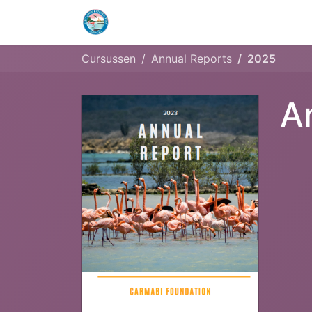
Home
Openingstijden & Tarieven
Cursussen
Annual Reports
2025
A