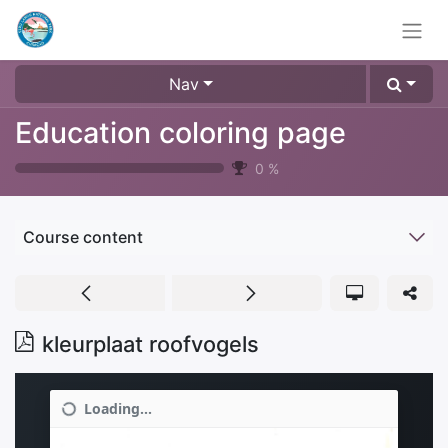
Nav
Education coloring page
0
%
Course content
kleurplaat roofvogels