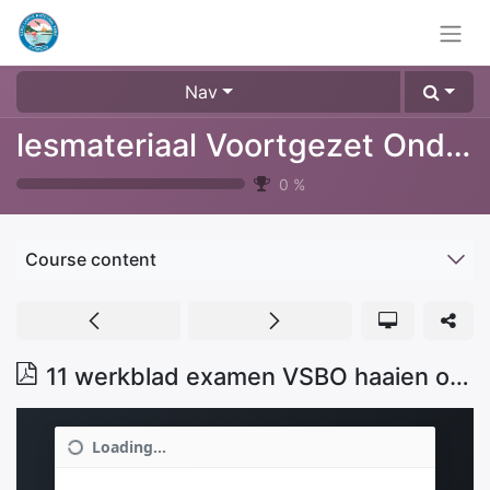
Nav
lesmateriaal Voortgezet Onderwijs
0
%
Course content
11 werkblad examen VSBO haaien opgaven