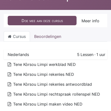
Doe mee aan deze cursus
Meer info
Cursus
Beoordelingen
Nederlands
5
Lessen
·
1 uur
Tene Kòrsou Limpi werkblad NED
Tene Kòrsou Limpi rekenles NED
Tene Kòrsou Limpi rekenles antwoordblad
Tene Kòrsou Limpi rechtspraak rollenspel NED
Tene Kòrsou Limpi maken video NED