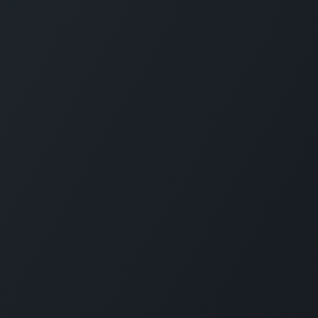
Menu
Startpagina