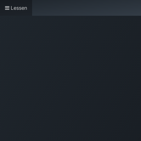
Lessen
Home
Openingstijden & Tarieven