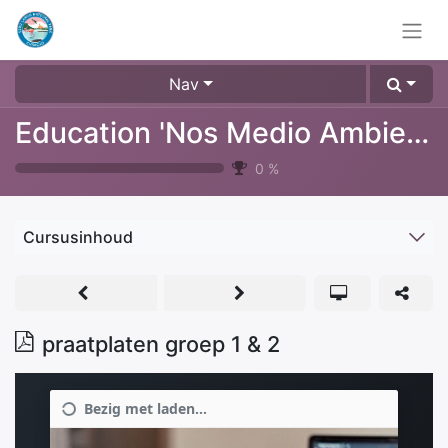
Nav
Education 'Nos Medio Ambiente'
0
%
Cursusinhoud
praatplaten groep 1 & 2