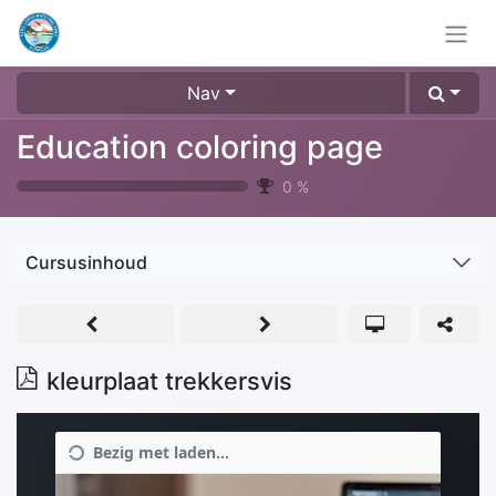
Nav
Education coloring page
0
%
Cursusinhoud
kleurplaat trekkersvis