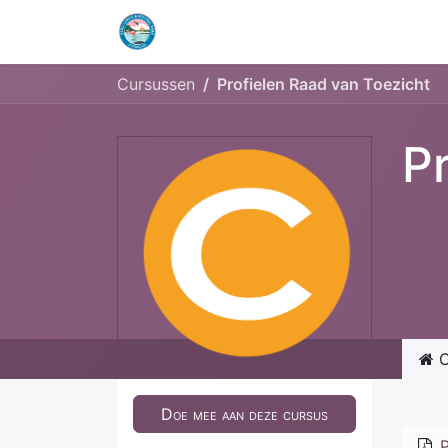
Home
Openingstijden & Tarieven
Cursussen
Profielen Raad van Toezicht
P
C
Doe mee aan deze cursus
P