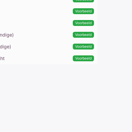
Voorbeeld
Voorbeeld
undige)
Voorbeeld
dige)
Voorbeeld
cht
Voorbeeld