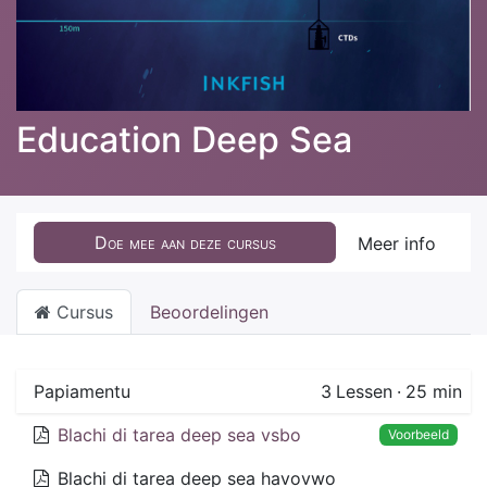
Education Deep Sea
Doe mee aan deze cursus
Meer info
Cursus
Beoordelingen
Papiamentu
3
Lessen
·
25 min
Blachi di tarea deep sea vsbo
Voorbeeld
Blachi di tarea deep sea havovwo