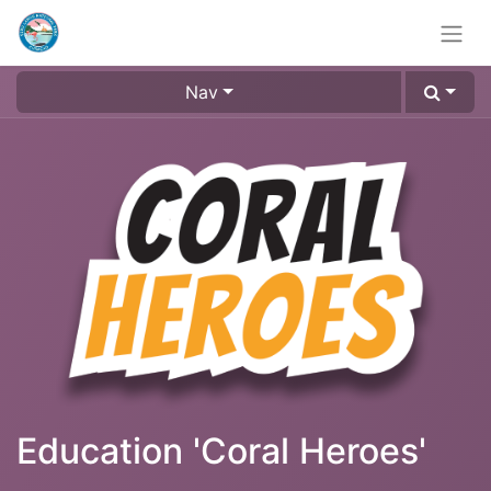
Nav
Education 'Coral Heroes'