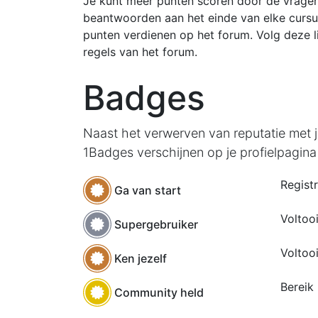
Je kunt meer punten scoren door de vragen
beantwoorden aan het einde van elke cursu
punten verdienen op het forum. Volg deze l
regels van het forum.
Badges
Naast het verwerven van reputatie met
1Badges verschijnen op je profielpagina 
Regist
Ga van start
Voltoo
Supergebruiker
Voltooi
Ken jezelf
Bereik
Community held