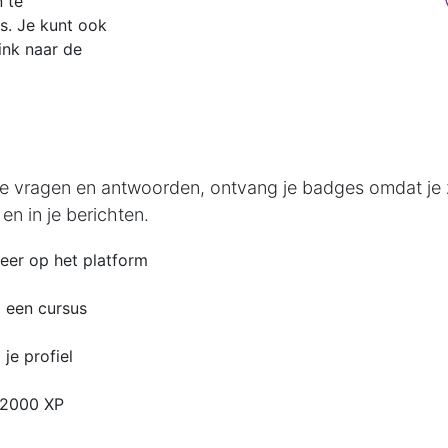
 te
s. Je kunt ook
ink naar de
 je vragen en antwoorden, ontvang je badges omdat je
en in je berichten.
reer op het platform
i een cursus
 je profiel
 2000 XP