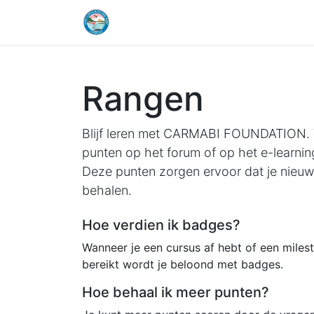
Home
Openingstijden & Tarieven
Rangen
Blijf leren met CARMABI FOUNDATION.
punten op het forum of op het e-learnin
Deze punten zorgen ervoor dat je nieuw
behalen.
Hoe verdien ik badges?
Wanneer je een cursus af hebt of een miles
bereikt wordt je beloond met badges.
Hoe behaal ik meer punten?