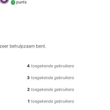
punt
s
1
 zeer behulpzaam bent.
4
toegekende gebruikers
3
toegekende gebruikers
2
toegekende gebruikers
1
toegekende gebruikers